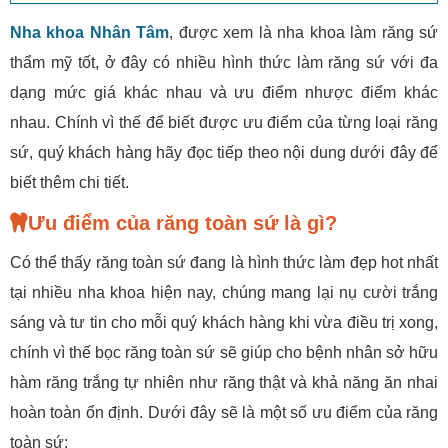
Nha khoa Nhân Tâm
, được xem là nha khoa làm răng sứ
thẩm mỹ tốt, ở đây có nhiều hình thức làm răng sứ với đa
dạng mức giá khác nhau và ưu điểm nhược điểm khác
nhau. Chính vì thế để biết được ưu điểm của từng loại răng
sứ, quý khách hàng hãy đọc tiếp theo nội dung dưới đây để
biết thêm chi tiết.
Ưu điểm của răng toàn sứ là gì?
Có thể thấy răng toàn sứ đang là hình thức làm đẹp hot nhất
tại nhiều nha khoa hiện nay, chúng mang lại nụ cười trắng
sáng và tư tin cho mỗi quý khách hàng khi vừa điều trị xong,
chính vì thế bọc răng toàn sứ sẽ giúp cho bệnh nhân sở hữu
hàm răng trắng tự nhiên như răng thật và khả năng ăn nhai
hoàn toàn ổn định. Dưới đây sẽ là một số ưu điểm của răng
toàn sứ: