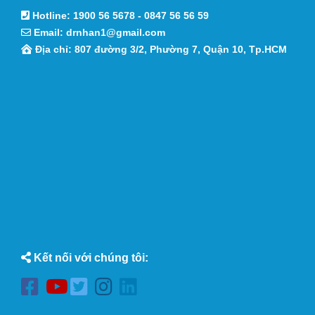
Hotline:
1900 56 5678
-
0847 56 56 59
Email:
drnhan1@gmail.com
Địa chỉ: 807 đường 3/2, Phường 7, Quận 10, Tp.HCM
Kết nối với chúng tôi: