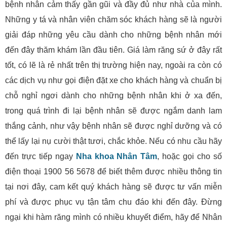
bệnh nhân cảm thấy gần gũi và đầy đủ như nhà của mình.
Những y tá và nhân viên chăm sóc khách hàng sẽ là người
giải đáp những yêu cầu dành cho những bệnh nhân mới
đến đây thăm khám lần đầu tiên. Giá làm răng sứ ở đây rất
tốt, có lẽ là rẻ nhất trên thị trường hiện nay, ngoài ra còn có
các dịch vụ như gọi điện đặt xe cho khách hàng và chuẩn bị
chỗ nghỉ ngơi dành cho những bệnh nhân khi ở xa đến,
trong quá trình đi lại bệnh nhân sẽ được ngắm danh lam
thắng cảnh, như vậy bệnh nhân sẽ được nghỉ dưỡng và có
thể lấy lại nụ cười thật tươi, chắc khỏe. Nếu có nhu cầu hãy
đến trực tiếp ngay
Nha khoa Nhân Tâm
, hoặc gọi cho số
điện thoại 1900 56 5678 để biết thêm được nhiều thông tin
tại nơi đây, cam kết quý khách hàng sẽ được tư vấn miễn
phí và được phục vụ tận tâm chu đáo khi đến đây. Đừng
ngại khi hàm răng mình có nhiều khuyết điểm, hãy để Nhân