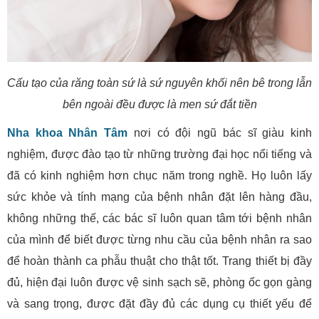
Cấu tạo của răng toàn sứ là sứ nguyên khối nên bê trong lẫn
bên ngoài đều được là men sứ đắt tiền
Nha khoa Nhân Tâm
nơi có đội ngũ bác sĩ giàu kinh
nghiệm, được đào tạo từ những trường đại học nổi tiếng và
đã có kinh nghiệm hơn chục năm trong nghề. Họ luôn lấy
sức khỏe và tính mạng của bệnh nhân đặt lên hàng đầu,
không những thế, các bác sĩ luôn quan tâm tới bệnh nhân
của mình để biết được từng nhu cầu của bệnh nhân ra sao
để hoàn thành ca phẫu thuật cho thật tốt. Trang thiết bị đầy
đủ, hiện đại luôn được vệ sinh sạch sẽ, phòng ốc gọn gàng
và sang trọng, được đặt đầy đủ các dụng cụ thiết yếu để