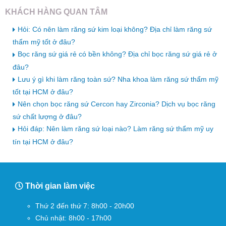
KHÁCH HÀNG QUAN TÂM
Hỏi: Có nên làm răng sứ kim loại không? Địa chỉ làm răng sứ
thẩm mỹ tốt ở đâu?
Bọc răng sứ giá rẻ có bền không? Địa chỉ bọc răng sứ giá rẻ ở
đâu?
Lưu ý gì khi làm răng toàn sứ? Nha khoa làm răng sứ thẩm mỹ
tốt tại HCM ở đâu?
Nên chọn bọc răng sứ Cercon hay Zirconia? Dịch vụ bọc răng
sứ chất lượng ở đâu?
Hỏi đáp: Nên làm răng sứ loại nào? Làm răng sứ thẩm mỹ uy
tín tại HCM ở đâu?
Thời gian làm việc
Thứ 2 đến thứ 7: 8h00 - 20h00
Chủ nhật: 8h00 - 17h00