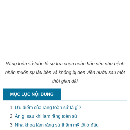
Răng toàn sứ luôn là sự lựa chọn hoàn hảo nếu như bệnh
nhân muốn sự lâu bền và không bị đen viền nướu sau một
thời gian dài
MỤC LỤC NỘI DUNG
Ưu điểm của răng toàn sứ là gì?
Ăn gì sau khi làm răng toàn sứ
Nha khoa làm răng sứ thẩm mỹ tốt ở đâu