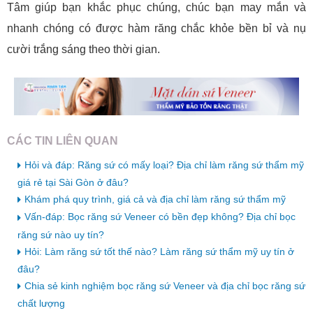
Tâm giúp bạn khắc phục chúng, chúc bạn may mắn và
nhanh chóng có được hàm răng chắc khỏe bền bỉ và nụ
cười trắng sáng theo thời gian.
CÁC TIN LIÊN QUAN
Hỏi và đáp: Răng sứ có mấy loại? Địa chỉ làm răng sứ thẩm mỹ
giá rẻ tại Sài Gòn ở đâu?
Khám phá quy trình, giá cả và địa chỉ làm răng sứ thẩm mỹ
Vấn-đáp: Bọc răng sứ Veneer có bền đẹp không? Địa chỉ bọc
răng sứ nào uy tín?
Hỏi: Làm răng sứ tốt thế nào? Làm răng sứ thẩm mỹ uy tín ở
đâu?
Chia sẻ kinh nghiệm bọc răng sứ Veneer và địa chỉ bọc răng sứ
chất lượng