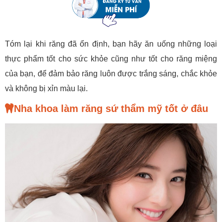
Tóm lại khi răng đã ổn định, bạn hãy ăn uống những loại
thực phẩm tốt cho sức khỏe cũng như tốt cho răng miệng
của bạn, để đảm bảo răng luôn được trắng sáng, chắc khỏe
và không bị xỉn màu lại.
Nha khoa làm răng sứ thẩm mỹ tốt ở đâu