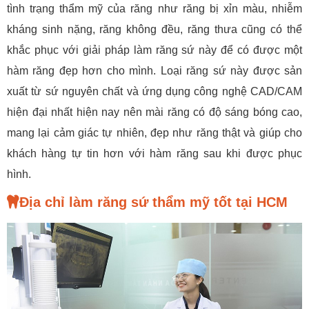
tình trạng thẩm mỹ của răng như răng bị xỉn màu, nhiễm
kháng sinh nặng, răng không đều, răng thưa cũng có thể
khắc phục với giải pháp làm răng sứ này để có được một
hàm răng đẹp hơn cho mình. Loại răng sứ này được sản
xuất từ sứ nguyên chất và ứng dụng công nghệ CAD/CAM
hiện đại nhất hiện nay nên mài răng có độ sáng bóng cao,
mang lại cảm giác tự nhiên, đẹp như răng thật và giúp cho
khách hàng tự tin hơn với hàm răng sau khi được phục
hình.
Địa chỉ làm răng sứ thẩm mỹ tốt tại HCM