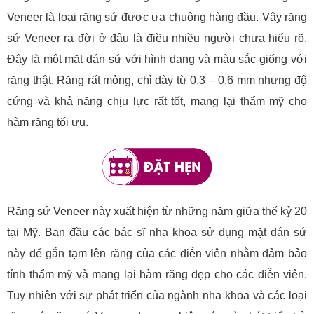
Veneer là loại răng sứ được ưa chuộng hàng đầu. Vậy răng
sứ Veneer ra đời ở đâu là điều nhiều người chưa hiểu rõ.
Đây là một mặt dán sứ với hình dạng và màu sắc giống với
răng thật. Răng rất mỏng, chỉ dày từ 0.3 – 0.6 mm nhưng độ
cứng và khả năng chịu lực rất tốt, mang lại thẩm mỹ cho
hàm răng tối ưu.
Răng sứ Veneer này xuất hiện từ những năm giữa thế kỷ 20
tại Mỹ. Ban đầu các bác sĩ nha khoa sử dụng mặt dán sứ
này để gắn tạm lên răng của các diễn viên nhằm đảm bảo
tính thẩm mỹ và mang lại hàm răng đẹp cho các diễn viên.
Tuy nhiên với sự phát triển của ngành nha khoa và các loại