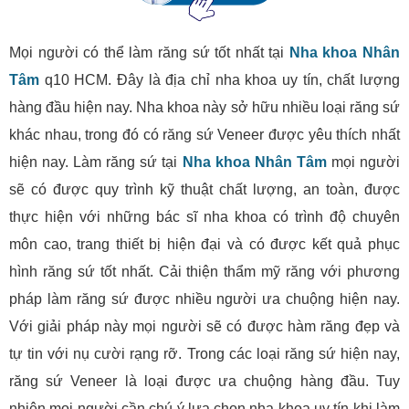
Mọi người có thể làm răng sứ tốt nhất tại
Nha khoa Nhân
Tâm
q10 HCM. Đây là địa chỉ nha khoa uy tín, chất lượng
hàng đầu hiện nay. Nha khoa này sở hữu nhiều loại răng sứ
khác nhau, trong đó có răng sứ Veneer được yêu thích nhất
hiện nay. Làm răng sứ tại
Nha khoa Nhân Tâm
mọi người
sẽ có được quy trình kỹ thuật chất lượng, an toàn, được
thực hiện với những bác sĩ nha khoa có trình độ chuyên
môn cao, trang thiết bị hiện đại và có được kết quả phục
hình răng sứ tốt nhất. Cải thiện thẩm mỹ răng với phương
pháp làm răng sứ được nhiều người ưa chuộng hiện nay.
Với giải pháp này mọi người sẽ có được hàm răng đẹp và
tự tin với nụ cười rạng rỡ. Trong các loại răng sứ hiện nay,
răng sứ Veneer là loại được ưa chuộng hàng đầu. Tuy
nhiên mọi người cần chú ý lựa chọn nha khoa uy tín khi làm