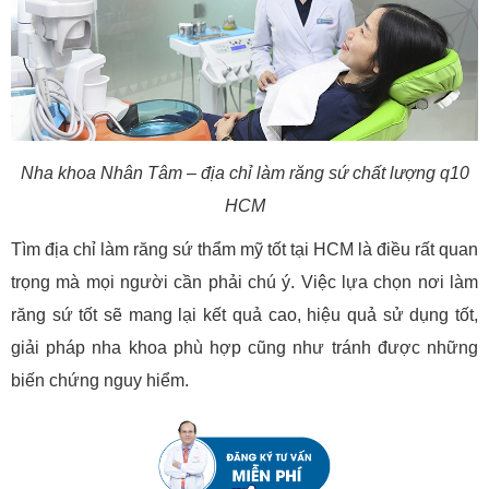
Nha khoa Nhân Tâm – địa chỉ làm răng sứ chất lượng q10
HCM
Tìm địa chỉ làm răng sứ thẩm mỹ tốt tại HCM là điều rất quan
trọng mà mọi người cần phải chú ý. Việc lựa chọn nơi làm
răng sứ tốt sẽ mang lại kết quả cao, hiệu quả sử dụng tốt,
giải pháp nha khoa phù hợp cũng như tránh được những
biến chứng nguy hiểm.