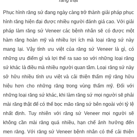
răng thật
Phục hình răng sứ đang ngày càng trở thành giải pháp phục
hình răng hiện đại được nhiều người đánh giá cao. Với giải
pháp làm răng sứ Veneer các bệnh nhân sẽ có được một
hàm răng hoàn mỹ và nhiều lợi ích mà loại răng sứ này
mang lại. Vậy tính ưu việt của răng sứ Veneer là gì, có
những ưu điểm gì và lợi thế ra sao so với những loại răng
sứ khác là điều mà nhiều người quan tâm. Loại răng sứ này
sở hữu nhiều tính ưu việt và cải thiện thẩm mỹ răng hữu
hiệu hơn cho những răng trong vùng thẩm mỹ. Đối với
những loại răng sứ khác, khi làm răng sứ mọi người sẽ phải
mài răng thật để có thể bọc mão răng sứ bên ngoài với tỷ lệ
nhất định. Tuy nhiên với răng sứ Veneer mọi người sẽ
không cần mài răng quá nhiều, hạn chế ảnh hưởng đến
men răng. Với răng sứ Veneer bệnh nhân có thể cải thiện