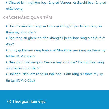
Chia sẻ kinh nghiệm bọc răng sứ Veneer và địa chỉ bọc răng sứ
chất lượng
KHÁCH HÀNG QUAN TÂM
Hỏi: Có nên làm răng sứ kim loại không? Địa chỉ làm răng sứ
thẩm mỹ tốt ở đâu?
Bọc răng sứ giá rẻ có bền không? Địa chỉ bọc răng sứ giá rẻ ở
đâu?
Lưu ý gì khi làm răng toàn sứ? Nha khoa làm răng sứ thẩm mỹ
tốt tại HCM ở đâu?
Nên chọn bọc răng sứ Cercon hay Zirconia? Dịch vụ bọc răng
sứ chất lượng ở đâu?
Hỏi đáp: Nên làm răng sứ loại nào? Làm răng sứ thẩm mỹ uy
tín tại HCM ở đâu?
Thời gian làm việc