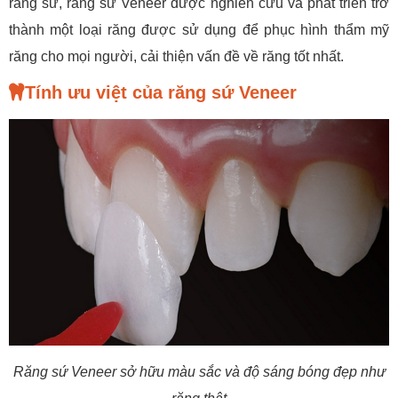
răng sứ, răng sứ Veneer được nghiên cứu và phát triển trở
thành một loại răng được sử dụng để phục hình thẩm mỹ
răng cho mọi người, cải thiện vấn đề về răng tốt nhất.
Tính ưu việt của răng sứ Veneer
Răng sứ Veneer sở hữu màu sắc và độ sáng bóng đẹp như