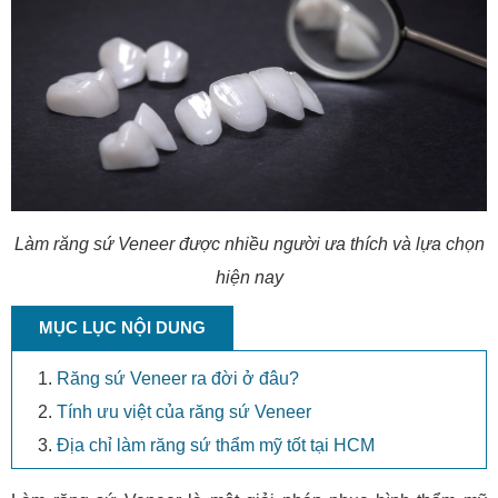
Làm răng sứ Veneer được nhiều người ưa thích và lựa chọn
hiện nay
MỤC LỤC NỘI DUNG
Răng sứ Veneer ra đời ở đâu?
Tính ưu việt của răng sứ Veneer
Địa chỉ làm răng sứ thẩm mỹ tốt tại HCM