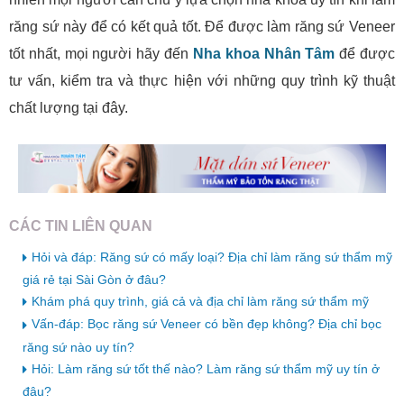
răng sứ này để có kết quả tốt. Để được làm răng sứ Veneer
tốt nhất, mọi người hãy đến
Nha khoa Nhân Tâm
để được
tư vấn, kiểm tra và thực hiện với những quy trình kỹ thuật
chất lượng tại đây.
CÁC TIN LIÊN QUAN
Hỏi và đáp: Răng sứ có mấy loại? Địa chỉ làm răng sứ thẩm mỹ
giá rẻ tại Sài Gòn ở đâu?
Khám phá quy trình, giá cả và địa chỉ làm răng sứ thẩm mỹ
Vấn-đáp: Bọc răng sứ Veneer có bền đẹp không? Địa chỉ bọc
răng sứ nào uy tín?
Hỏi: Làm răng sứ tốt thế nào? Làm răng sứ thẩm mỹ uy tín ở
đâu?