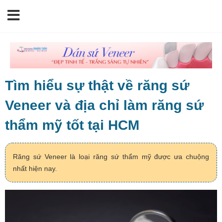
Tìm hiểu sự thật về răng sứ
Veneer và địa chỉ làm răng sứ
thẩm mỹ tốt tại HCM
Răng sứ Veneer là loại răng sứ thẩm mỹ được ưa chuộng
nhất hiện nay.