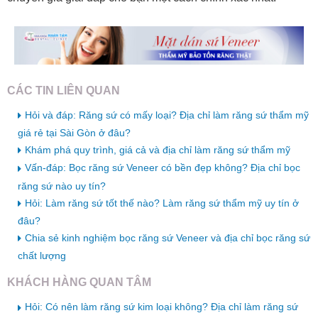
CÁC TIN LIÊN QUAN
Hỏi và đáp: Răng sứ có mấy loại? Địa chỉ làm răng sứ thẩm mỹ
giá rẻ tại Sài Gòn ở đâu?
Khám phá quy trình, giá cả và địa chỉ làm răng sứ thẩm mỹ
Vấn-đáp: Bọc răng sứ Veneer có bền đẹp không? Địa chỉ bọc
răng sứ nào uy tín?
Hỏi: Làm răng sứ tốt thế nào? Làm răng sứ thẩm mỹ uy tín ở
đâu?
Chia sẻ kinh nghiệm bọc răng sứ Veneer và địa chỉ bọc răng sứ
chất lượng
KHÁCH HÀNG QUAN TÂM
Hỏi: Có nên làm răng sứ kim loại không? Địa chỉ làm răng sứ