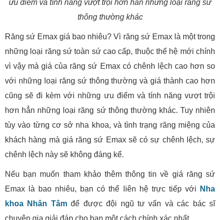
ưu điểm và tính năng vượt trội hơn hẳn những loại răng sứ
thông thường khác
Răng sứ Emax giá bao nhiêu? Vì răng sứ Emax là một trong
những loại răng sứ toàn sứ cao cấp, thuộc thế hệ mới chính
vì vậy mà giá của răng sứ Emax có chênh lệch cao hơn so
với những loại răng sứ thông thường và giá thành cao hơn
cũng sẽ đi kèm với những ưu điểm và tính năng vượt trội
hơn hẳn những loại răng sứ thông thường khác. Tuy nhiên
tùy vào từng cơ sở nha khoa, và tình trạng răng miệng của
khách hàng mà giá răng sứ Emax sẽ có sự chênh lệch, sự
chênh lệch này sẽ không đáng kể.
Nếu bạn muốn tham khảo thêm thông tin về giá răng sứ
Emax là bao nhiêu, bạn có thể liên hệ trực tiếp với
Nha
khoa Nhân Tâm
để được đội ngũ tư vấn và các bác sĩ
chuyên gia giải đáp cho bạn một cách chính xác nhất.