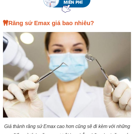
Răng sứ Emax giá bao nhiêu?
Giá thành răng sứ Emax cao hơn cũng sẽ đi kèm với những