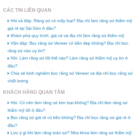
CÁC TIN LIÊN QUAN
Hỏi và đáp: Răng sứ có mấy loại? Địa chỉ làm răng sứ thẩm mỹ
giá rẻ tại Sài Gòn ở đâu?
Khám phá quy trình, giá cả và địa chỉ làm răng sứ thẩm mỹ
Vấn-đáp: Bọc răng sứ Veneer có bền đẹp không? Địa chỉ bọc
răng sứ nào uy tín?
Hỏi: Làm răng sứ tốt thế nào? Làm răng sứ thẩm mỹ uy tín ở
đâu?
Chia sẻ kinh nghiệm bọc răng sứ Veneer và địa chỉ bọc răng sứ
chất lượng
KHÁCH HÀNG QUAN TÂM
Hỏi: Có nên làm răng sứ kim loại không? Địa chỉ làm răng sứ
thẩm mỹ tốt ở đâu?
Bọc răng sứ giá rẻ có bền không? Địa chỉ bọc răng sứ giá rẻ ở
đâu?
Lưu ý gì khi làm răng toàn sứ? Nha khoa làm răng sứ thẩm mỹ