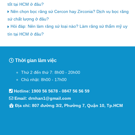
tốt tại HCM ở đâu?
Nên chọn bọc răng sứ Cercon hay Zirconia? Dịch vụ bọc răng
sứ chất lượng ở đâu?
Hỏi đáp: Nên làm răng sứ loại nào? Làm răng sứ thẩm mỹ uy
tín tại HCM ở đâu?
Thời gian làm việc
Thứ 2 đến thứ 7: 8h00 - 20h00
Chủ nhật: 8h00 - 17h00
Hotline:
1900 56 5678
-
0847 56 56 59
Email:
drnhan1@gmail.com
Địa chỉ: 807 đường 3/2, Phường 7, Quận 10, Tp.HCM