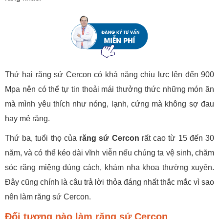
Thứ hai răng sứ Cercon có khả năng chịu lực lên đến 900
Mpa nên có thể tự tin thoải mái thưởng thức những món ăn
mà mình yêu thích như nóng, lạnh, cứng mà không sợ đau
hay mẻ răng.
Thứ ba, tuổi thọ của
răng sứ Cercon
rất cao từ 15 đến 30
năm, và có thể kéo dài vĩnh viễn nếu chúng ta vệ sinh, chăm
sóc răng miệng đúng cách, khám nha khoa thường xuyên.
Đây cũng chính là câu trả lời thỏa đáng nhất thắc mắc vì sao
nên làm răng sứ Cercon.
Đối tượng nào làm răng sứ Cercon