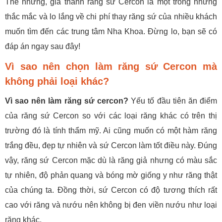
Thế nhưng, giá thành răng sứ Cercon là một trong những
thắc mắc và lo lắng về chi phí thay răng sứ của nhiều khách
muốn tìm đến các trung tâm Nha Khoa. Đừng lo, bạn sẽ có
đáp án ngay sau đây!
Vì sao nên chọn làm răng sứ Cercon mà
không phải loại khác?
Vì sao nên làm răng sứ cercon?
Yếu tố đầu tiên ăn điểm
của răng sứ Cercon so với các loại răng khác có trên thị
trường đó là tính thẩm mỹ. Ai cũng muốn có một hàm răng
trắng đều, đẹp tự nhiên và sứ Cercon làm tốt điều này. Đúng
vậy, răng sứ Cercon mặc dù là răng giả nhưng có màu sắc
tự nhiên, độ phản quang và bóng mờ giống y như răng thật
của chúng ta. Đồng thời, sứ Cercon có độ tương thích rất
cao với răng và nướu nên không bị đen viền nướu như loại
răng khác.