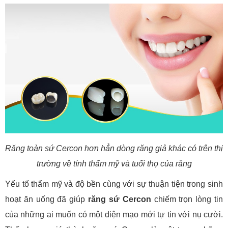
Răng toàn sứ Cercon hơn hẳn dòng răng giả khác có trên thị
trường về tính thẩm mỹ và tuổi thọ của răng
Yếu tố thẩm mỹ và độ bền cùng với sự thuận tiện trong sinh
hoạt ăn uống đã giúp
răng sứ Cercon
chiếm trọn lòng tin
của những ai muốn có một diện mạo mới tự tin với nụ cười.