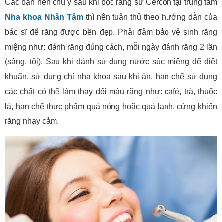
Các bạn nên chú ý sau khi bọc răng sứ Cercon tại trung tâm
Nha khoa Nhân Tâm
thì nên tuân thủ theo hướng dẫn của
bác sĩ để răng được bền đẹp. Phải đảm bảo vệ sinh răng
miệng như: đánh răng đúng cách, mỗi ngày đánh răng 2 lần
(sáng, tối). Sau khi đánh sử dụng nước súc miệng để diệt
khuẩn, sử dụng chỉ nha khoa sau khi ăn, hạn chế sử dụng
các chất có thể làm thay đổi màu răng như: café, trà, thuốc
lá, hạn chế thực phẩm quá nóng hoặc quá lạnh, cứng khiến
răng nhạy cảm.