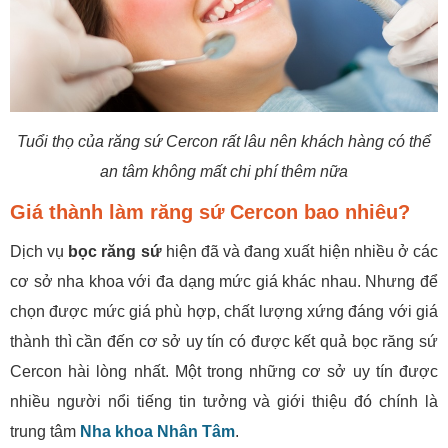
Tuổi thọ của răng sứ Cercon rất lâu nên khách hàng có thể
an tâm không mất chi phí thêm nữa
Giá thành làm răng sứ Cercon bao nhiêu?
Dịch vụ
bọc răng sứ
hiện đã và đang xuất hiện nhiều ở các
cơ sở nha khoa với đa dạng mức giá khác nhau. Nhưng để
chọn được mức giá phù hợp, chất lượng xứng đáng với giá
thành thì cần đến cơ sở uy tín có được kết quả bọc răng sứ
Cercon hài lòng nhất. Một trong những cơ sở uy tín được
nhiều người nổi tiếng tin tưởng và giới thiệu đó chính là
trung tâm
Nha khoa Nhân Tâm
.