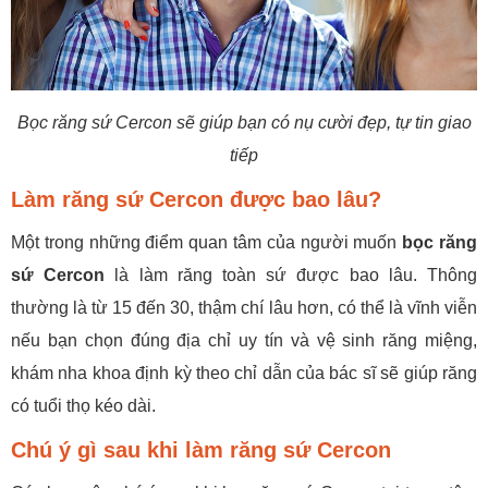
Bọc răng sứ Cercon sẽ giúp bạn có nụ cười đẹp, tự tin giao
tiếp
Làm răng sứ Cercon được bao lâu?
Một trong những điểm quan tâm của người muốn
bọc răng
sứ Cercon
là làm răng toàn sứ được bao lâu. Thông
thường là từ 15 đến 30, thậm chí lâu hơn, có thể là vĩnh viễn
nếu bạn chọn đúng địa chỉ uy tín và vệ sinh răng miệng,
khám nha khoa định kỳ theo chỉ dẫn của bác sĩ sẽ giúp răng
có tuổi thọ kéo dài.
Chú ý gì sau khi làm răng sứ Cercon