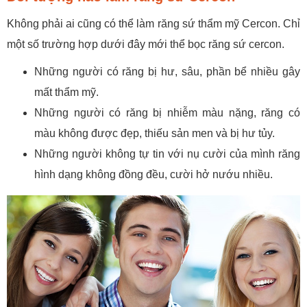
Không phải ai cũng có thể làm răng sứ thẩm mỹ Cercon. Chỉ
một số trường hợp dưới đây mới thể bọc răng sứ cercon.
Những người có răng bị hư, sâu, phần bể nhiều gây
mất thẩm mỹ.
Những người có răng bị nhiễm màu nặng, răng có
màu không được đẹp, thiếu sản men và bị hư tủy.
Những người không tự tin với nụ cười của mình răng
hình dạng không đồng đều, cười hở nướu nhiều.