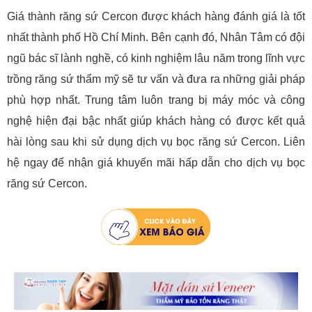
Giá thành răng sứ Cercon được khách hàng đánh giá là tốt
nhất thành phố Hồ Chí Minh. Bên cạnh đó, Nhân Tâm có đội
ngũ bác sĩ lành nghề, có kinh nghiệm lâu năm trong lĩnh vực
trồng răng sứ thẩm mỹ sẽ tư vấn và đưa ra những giải pháp
phù hợp nhất. Trung tâm luôn trang bị máy móc và công
nghệ hiện đại bậc nhất giúp khách hàng có được kết quả
hài lòng sau khi sử dụng dịch vụ bọc răng sứ Cercon. Liên
hệ ngay để nhận giá khuyến mãi hấp dẫn cho dịch vụ bọc
răng sứ Cercon.