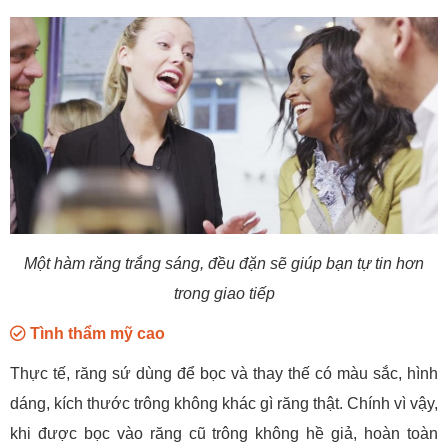
Một hàm răng trắng sáng, đều đặn sẽ giúp bạn tự tin hơn
trong giao tiếp
Tình thẩm mỹ cao
Thực tế, răng sứ dùng để bọc và thay thế có màu sắc, hình
dáng, kích thước trông không khác gì răng thật. Chính vì vậy,
khi được bọc vào răng cũ trông không hề giả, hoàn toàn