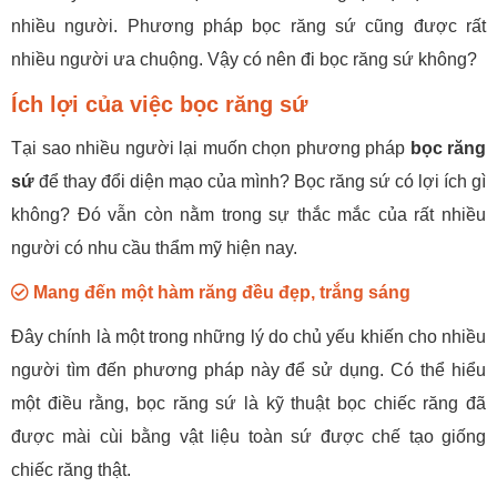
nhiều người. Phương pháp bọc răng sứ cũng được rất
nhiều người ưa chuộng. Vậy có nên đi bọc răng sứ không?
Ích lợi của việc bọc răng sứ
Tại sao nhiều người lại muốn chọn phương pháp
bọc răng
sứ
để thay đổi diện mạo của mình? Bọc răng sứ có lợi ích gì
không? Đó vẫn còn nằm trong sự thắc mắc của rất nhiều
người có nhu cầu thẩm mỹ hiện nay.
Mang đến một hàm răng đều đẹp, trắng sáng
Đây chính là một trong những lý do chủ yếu khiến cho nhiều
người tìm đến phương pháp này để sử dụng. Có thể hiểu
một điều rằng, bọc răng sứ là kỹ thuật bọc chiếc răng đã
được mài cùi bằng vật liệu toàn sứ được chế tạo giống
chiếc răng thật.