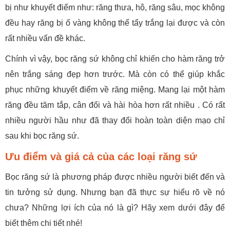
bị như khuyết điểm như: răng thưa, hô, răng sâu, mọc không
đều hay răng bị ố vàng không thể tẩy trắng lại được và còn
rất nhiều vấn đề khác.
Chính vì vậy, bọc răng sứ không chỉ khiến cho hàm răng trở
nên trắng sáng đẹp hơn trước. Mà còn có thể giúp khắc
phục những khuyết điểm về răng miệng. Mang lại một hàm
răng đều tăm tắp, cân đối và hài hòa hơn rất nhiều . Có rất
nhiều người hầu như đã thay đổi hoàn toàn diện mạo chỉ
sau khi bọc răng sứ.
Ưu điểm và giá cả của các loại răng sứ
Bọc răng sứ là phương pháp được nhiều người biết đến và
tin tưởng sử dụng. Nhưng bạn đã thực sự hiểu rõ về nó
chưa? Những lợi ích của nó là gì? Hãy xem dưới đây để
biết thêm chi tiết nhé!