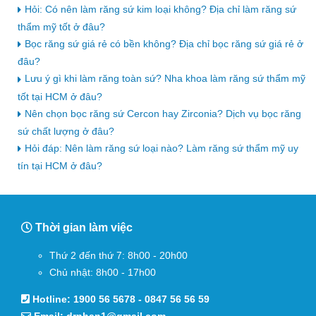
Hỏi: Có nên làm răng sứ kim loại không? Địa chỉ làm răng sứ
thẩm mỹ tốt ở đâu?
Bọc răng sứ giá rẻ có bền không? Địa chỉ bọc răng sứ giá rẻ ở
đâu?
Lưu ý gì khi làm răng toàn sứ? Nha khoa làm răng sứ thẩm mỹ
tốt tại HCM ở đâu?
Nên chọn bọc răng sứ Cercon hay Zirconia? Dịch vụ bọc răng
sứ chất lượng ở đâu?
Hỏi đáp: Nên làm răng sứ loại nào? Làm răng sứ thẩm mỹ uy
tín tại HCM ở đâu?
Thời gian làm việc
Thứ 2 đến thứ 7: 8h00 - 20h00
Chủ nhật: 8h00 - 17h00
Hotline:
1900 56 5678
-
0847 56 56 59