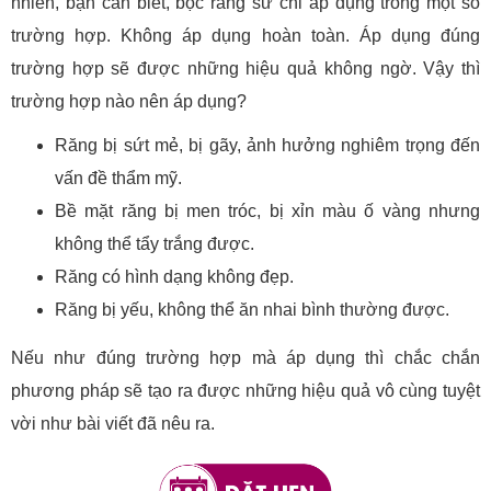
nhiên, bạn cần biết, bọc răng sứ chỉ áp dụng trong một số
trường hợp. Không áp dụng hoàn toàn. Áp dụng đúng
trường hợp sẽ được những hiệu quả không ngờ. Vậy thì
trường hợp nào nên áp dụng?
Răng bị sứt mẻ, bị gãy, ảnh hưởng nghiêm trọng đến
vấn đề thẩm mỹ.
Bề mặt răng bị men tróc, bị xỉn màu ố vàng nhưng
không thể tẩy trắng được.
Răng có hình dạng không đẹp.
Răng bị yếu, không thể ăn nhai bình thường được.
Nếu như đúng trường hợp mà áp dụng thì chắc chắn
phương pháp sẽ tạo ra được những hiệu quả vô cùng tuyệt
vời như bài viết đã nêu ra.