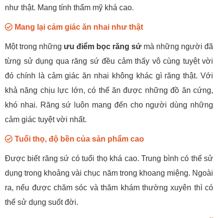
như thật. Mang tính thẩm mỹ khá cao.
Mang lại cảm giác ăn nhai như thật
Một trong những
ưu điểm bọc răng sứ
mà những người đã
từng sử dụng qua răng sứ đều cảm thấy vô cùng tuyệt vời
đó chính là cảm giác ăn nhai không khác gì răng thật. Với
khả năng chịu lực lớn, có thể ăn được những đồ ăn cứng,
khó nhai. Răng sứ luôn mang đến cho người dùng những
cảm giác tuyệt vời nhất.
Tuổi thọ, độ bền của sản phẩm cao
Được biết răng sứ có tuổi thọ khá cao. Trung bình có thể sử
dụng trong khoảng vài chục năm trong khoang miệng. Ngoài
ra, nếu được chăm sóc và thăm khám thường xuyên thì có
thể sử dụng suốt đời.