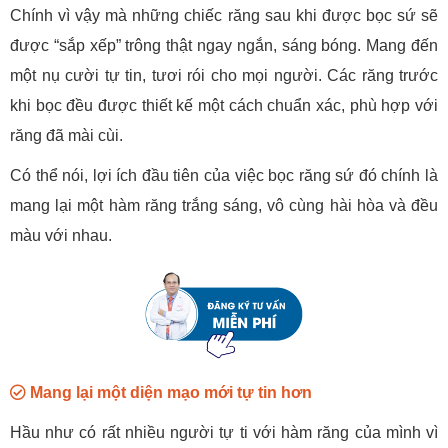
Chính vì vậy mà những chiếc răng sau khi được bọc sứ sẽ
được “sắp xếp” trông thật ngay ngắn, sáng bóng. Mang đến
một nụ cười tự tin, tươi rói cho mọi người. Các răng trước
khi bọc đều được thiết kế một cách chuẩn xác, phù hợp với
răng đã mài cùi.
Có thể nói, lợi ích đầu tiên của việc bọc răng sứ đó chính là
mang lại một hàm răng trắng sáng, vô cùng hài hòa và đều
màu với nhau.
Mang lại một diện mạo mới tự tin hơn
Hầu như có rất nhiều người tự ti với hàm răng của mình vì