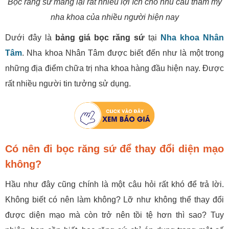
Bọc răng sứ mang lại rất nhiều lợi ích cho nhu cầu thẩm mỹ
nha khoa của nhiều người hiện nay
Dưới đây là
bảng giá bọc răng sứ
tại
Nha khoa Nhân
Tâm
. Nha khoa Nhân Tâm được biết đến như là một trong
những địa điểm chữa trị nha khoa hàng đầu hiện nay. Được
rất nhiều người tin tưởng sử dụng.
Có nên đi bọc răng sứ để thay đổi diện mạo
không?
Hầu như đây cũng chính là một câu hỏi rất khó để trả lời.
Không biết có nên làm không? Lỡ như không thể thay đổi
được diện mạo mà còn trở nên tồi tệ hơn thì sao? Tuy