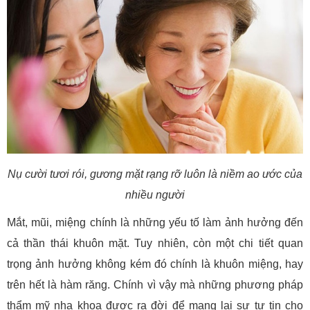
Nụ cười tươi rói, gương mặt rạng rỡ luôn là niềm ao ước của
nhiều người
Mắt, mũi, miệng chính là những yếu tố làm ảnh hưởng đến
cả thần thái khuôn mặt. Tuy nhiên, còn một chi tiết quan
trọng ảnh hưởng không kém đó chính là khuôn miệng, hay
trên hết là hàm răng. Chính vì vậy mà những phương pháp
thẩm mỹ nha khoa được ra đời để mang lại sự tự tin cho