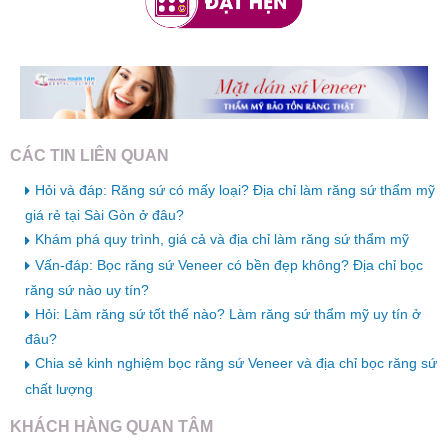
CÁC TIN LIÊN QUAN
Hỏi và đáp: Răng sứ có mấy loại? Địa chỉ làm răng sứ thẩm mỹ
giá rẻ tại Sài Gòn ở đâu?
Khám phá quy trình, giá cả và địa chỉ làm răng sứ thẩm mỹ
Vấn-đáp: Bọc răng sứ Veneer có bền đẹp không? Địa chỉ bọc
răng sứ nào uy tín?
Hỏi: Làm răng sứ tốt thế nào? Làm răng sứ thẩm mỹ uy tín ở
đâu?
Chia sẻ kinh nghiệm bọc răng sứ Veneer và địa chỉ bọc răng sứ
chất lượng
KHÁCH HÀNG QUAN TÂM