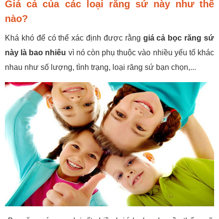
Giá cả của các loại răng sứ này như thế
nào?
Khá khó để có thể xác định được rằng
giá cả bọc răng sứ
này là bao nhiêu
vì nó còn phụ thuộc vào nhiều yếu tố khác
nhau như số lượng, tình trạng, loại răng sứ bạn chọn,...