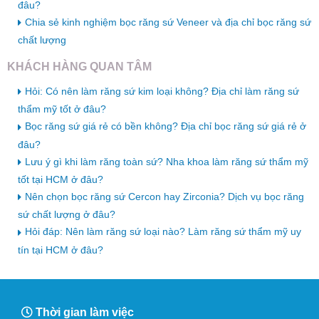
đâu?
Chia sẻ kinh nghiệm bọc răng sứ Veneer và địa chỉ bọc răng sứ
chất lượng
KHÁCH HÀNG QUAN TÂM
Hỏi: Có nên làm răng sứ kim loại không? Địa chỉ làm răng sứ
thẩm mỹ tốt ở đâu?
Bọc răng sứ giá rẻ có bền không? Địa chỉ bọc răng sứ giá rẻ ở
đâu?
Lưu ý gì khi làm răng toàn sứ? Nha khoa làm răng sứ thẩm mỹ
tốt tại HCM ở đâu?
Nên chọn bọc răng sứ Cercon hay Zirconia? Dịch vụ bọc răng
sứ chất lượng ở đâu?
Hỏi đáp: Nên làm răng sứ loại nào? Làm răng sứ thẩm mỹ uy
tín tại HCM ở đâu?
Thời gian làm việc