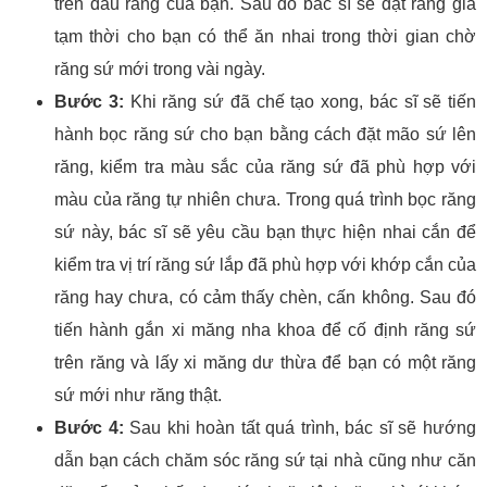
trên dấu răng của bạn. Sau đó bác sĩ sẽ đặt răng giả
tạm thời cho bạn có thể ăn nhai trong thời gian chờ
răng sứ mới trong vài ngày.
Bước 3:
Khi răng sứ đã chế tạo xong, bác sĩ sẽ tiến
hành bọc răng sứ cho bạn bằng cách đặt mão sứ lên
răng, kiểm tra màu sắc của răng sứ đã phù hợp với
màu của răng tự nhiên chưa. Trong quá trình bọc răng
sứ này, bác sĩ sẽ yêu cầu bạn thực hiện nhai cắn để
kiểm tra vị trí răng sứ lắp đã phù hợp với khớp cắn của
răng hay chưa, có cảm thấy chèn, cấn không. Sau đó
tiến hành gắn xi măng nha khoa để cố định răng sứ
trên răng và lấy xi măng dư thừa để bạn có một răng
sứ mới như răng thật.
Bước 4:
Sau khi hoàn tất quá trình, bác sĩ sẽ hướng
dẫn bạn cách chăm sóc răng sứ tại nhà cũng như căn