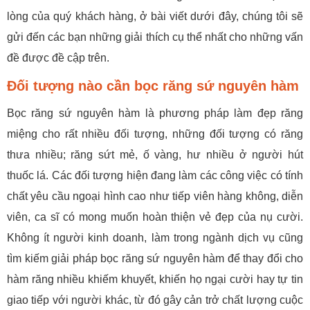
lòng của quý khách hàng, ở bài viết dưới đây, chúng tôi sẽ
gửi đến các bạn những giải thích cụ thể nhất cho những vấn
đề được đề cập trên.
Đối tượng nào cần bọc răng sứ nguyên hàm
Bọc răng sứ nguyên hàm là phương pháp làm đẹp răng
miệng cho rất nhiều đối tượng, những đối tượng có răng
thưa nhiều; răng sứt mẻ, ố vàng, hư nhiều ở người hút
thuốc lá. Các đối tượng hiện đang làm các công việc có tính
chất yêu cầu ngoại hình cao như tiếp viên hàng không, diễn
viên, ca sĩ có mong muốn hoàn thiện vẻ đẹp của nụ cười.
Không ít người kinh doanh, làm trong ngành dịch vụ cũng
tìm kiếm giải pháp bọc răng sứ nguyên hàm để thay đổi cho
hàm răng nhiều khiếm khuyết, khiến họ ngại cười hay tự tin
giao tiếp với người khác, từ đó gây cản trở chất lượng cuộc