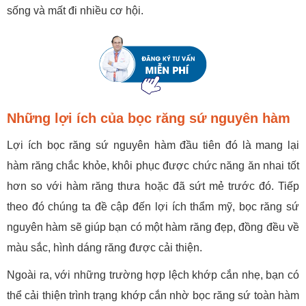
sống và mất đi nhiều cơ hội.
Những lợi ích của bọc răng sứ nguyên hàm
Lợi ích bọc răng sứ nguyên hàm đầu tiên đó là mang lại
hàm răng chắc khỏe, khôi phục được chức năng ăn nhai tốt
hơn so với hàm răng thưa hoặc đã sứt mẻ trước đó. Tiếp
theo đó chúng ta đề cập đến lợi ích thẩm mỹ, bọc răng sứ
nguyên hàm sẽ giúp bạn có một hàm răng đẹp, đồng đều về
màu sắc, hình dáng răng được cải thiện.
Ngoài ra, với những trường hợp lệch khớp cắn nhẹ, bạn có
thể cải thiện trình trạng khớp cắn nhờ bọc răng sứ toàn hàm