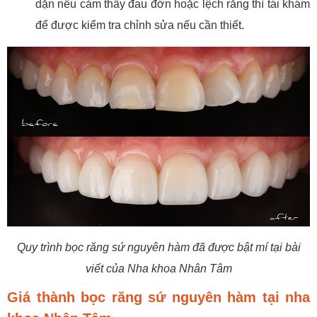
dặn nếu cảm thấy đau đớn hoặc lệch răng thì tái khám
để được kiểm tra chỉnh sửa nếu cần thiết.
Quy trình bọc răng sứ nguyên hàm đã được bật mí tại bài
viết của Nha khoa Nhân Tâm
Giá thành bọc răng sứ nguyên hàm tại nha