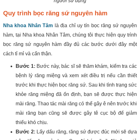
người sử dụng
Quy trình bọc răng sứ nguyên hàm
Nha khoa Nhân Tâm
là địa chỉ uy tín bọc răng sứ nguyên
hàm, tại Nha khoa Nhân Tâm, chúng tôi thực hiện quy trình
bọc răng sứ nguyên hàm đầy đủ các bước dưới đây một
cách tỉ mỉ và cẩn thận.
Bước 1:
Bước này, bác sĩ sẽ thăm khám, kiểm tra các
bệnh lý răng miệng và xem xét điều trị nếu cần thiết
trước khi thực hiện bọc răng sứ. Sau khi tình trạng sức
khỏe răng miệng đã ổn định, bạn sẽ được thực hiện
mài răng. Thao tác mài răng có thể gây ê nên trước khi
mài răng bạn cũng sẽ được gây tê cục bộ để giảm
thiểu khó chịu.
Bước 2:
Lấy dấu răng, răng sứ được đúc mới sẽ dựa