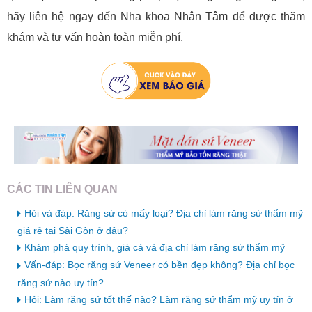
hãy liên hệ ngay đến Nha khoa Nhân Tâm để được thăm
khám và tư vấn hoàn toàn miễn phí.
CÁC TIN LIÊN QUAN
Hỏi và đáp: Răng sứ có mấy loại? Địa chỉ làm răng sứ thẩm mỹ
giá rẻ tại Sài Gòn ở đâu?
Khám phá quy trình, giá cả và địa chỉ làm răng sứ thẩm mỹ
Vấn-đáp: Bọc răng sứ Veneer có bền đẹp không? Địa chỉ bọc
răng sứ nào uy tín?
Hỏi: Làm răng sứ tốt thế nào? Làm răng sứ thẩm mỹ uy tín ở