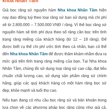
khoa Nhân Tâm
Giá bọc răng sứ nguyên hàm
Nha khoa Nhân Tâm
hiện
nay dao động tuỳ theo loại răng sứ bạn sử dụng mà chi phí
sẽ từ 2.800.000 – 7.500.000 VNĐ / răng. Vì thế bọc răng sứ
nguyên hàm sẽ tính phí dựa theo số răng cần bọc trên tình
trạng răng miệng của khách hàng (từ 12 – 18 răng). Để
được biết cụ thể chi phí ước tính theo cá nhân, bạn có thể
đến
Nha khoa Nhân Tâm
để được thăm khám nhằm đưa ra
mức giá trên tình trạng răng miệng của bạn. Tại Nha khoa
Nhân Tâm, chúng tôi sử dụng loại răng sứ cao cấp, đạt tiêu
chuẩn chất lượng cao, sử dụng sản phẩm răng sứ chính
hãng, giúp các quý khách hàng có một hàm răng bọc sứ
đẹp, khỏe mạnh và tuổi thọ cao.
Nếu bạn đang có nhu cầu bọc răng sứ và băn khoăn trong
lựa chọn về các phương pháp bọc răng cũng như giá cả,