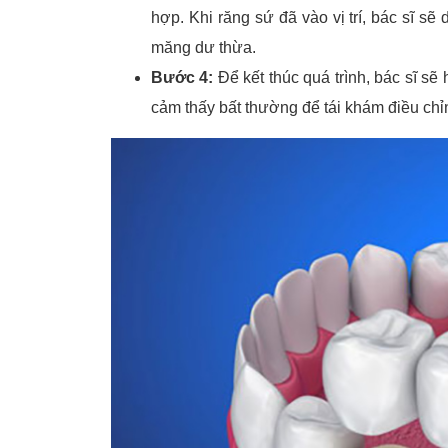
hợp. Khi răng sứ đã vào vị trí, bác sĩ sẽ
măng dư thừa.
Bước 4:
Để kết thúc quá trình, bác sĩ s
cảm thấy bất thường để tái khám điều chỉ