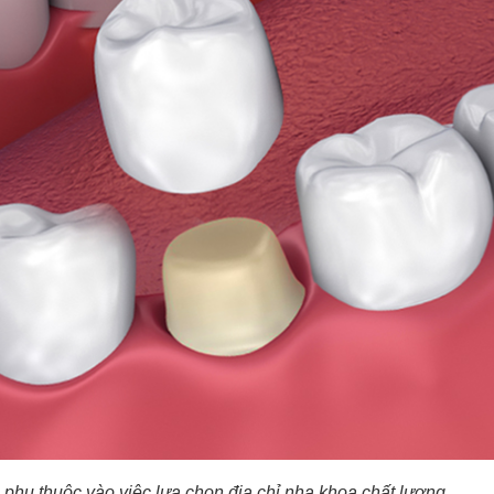
phụ thuộc vào việc lựa chọn địa chỉ nha khoa chất lượng