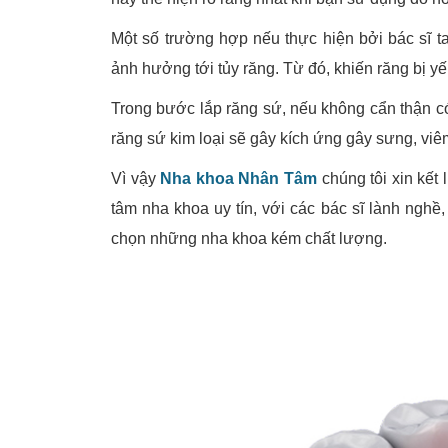
Một số trường hợp nếu thực hiện bởi bác sĩ t
ảnh hưởng tới tủy răng. Từ đó, khiến răng bị yế
Trong bước lắp răng sứ, nếu không cẩn thận c
răng sứ kim loại sẽ gây kích ứng gây sưng, vi
Vì vậy
Nha khoa Nhân Tâm
chúng tôi xin kết
tâm nha khoa uy tín, với các bác sĩ lành ngh
chọn những nha khoa kém chất lượng.