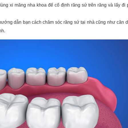
 dùng xi măng nha khoa để cố định răng sứ trên răng và lấy đi 
ẽ hướng dẫn bạn cách chăm sóc răng sứ tại nhà cũng như căn 
nh.