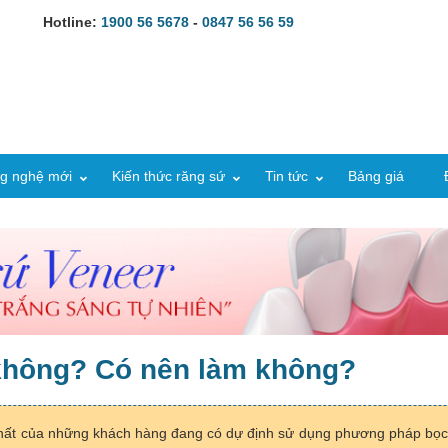
Hotline:
1900 56 5678
-
0847 56 56 59
g nghệ mới
Kiến thức răng sứ
Tin tức
Bảng giá
 không? Có nên làm không?
n nhất của những khách hàng đang có dự định sử dụng phương pháp bọc