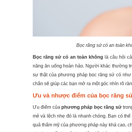
Bọc răng sứ có an toàn kh
Bọc răng sứ có an toàn không
là câu hỏi c
năng ăn uống hoàn hảo. Người khác thường tru
sự thật của phương pháp bọc răng sứ có như l
chắn sẽ giúp các bạn mở ra một góc nhìn rõ ràn
Ưu và nhược điểm của bọc răng s
Ưu điểm của
phương pháp bọc răng sứ
tron
mẻ và lệch nhẹ đó là nhanh chóng. Bạn có thể 
quả thẩm mỹ của phương pháp này khá cao, cho 