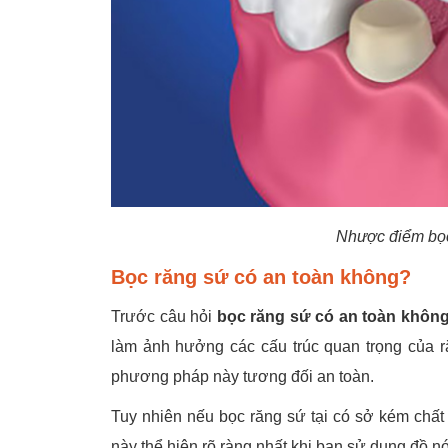
Nhược điểm bọc
Bọc răng sứ có an toàn không?
Trước câu hỏi
bọc răng sứ có an toàn khôn
làm ảnh hưởng các cấu trúc quan trọng của 
phương pháp này tương đối an toàn.
Tuy nhiên nếu bọc răng sứ tại có sở kém chất 
này thể hiện rõ ràng nhất khi bạn sử dụng đồ n