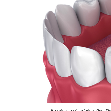
Bọc răng sứ có an toàn không đều 