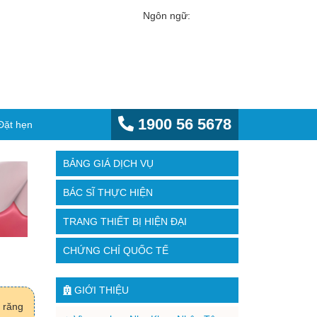
Ngôn ngữ:
1900 56 5678
Đặt hẹn
BẢNG GIÁ DỊCH VỤ
BÁC SĨ THỰC HIỆN
TRANG THIẾT BỊ HIỆN ĐẠI
CHỨNG CHỈ QUỐC TẾ
GIỚI THIỆU
 răng