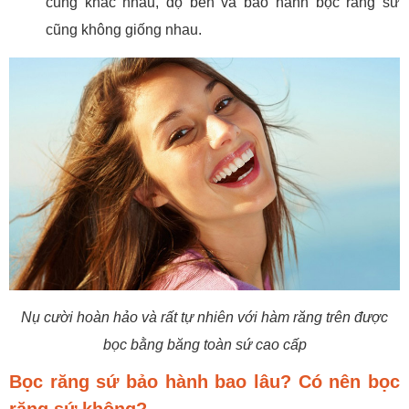
cũng khác nhau, độ bền và bảo hành bọc răng sứ
cũng không giống nhau.
Nụ cười hoàn hảo và rất tự nhiên với hàm răng trên được
bọc bằng băng toàn sứ cao cấp
Bọc răng sứ bảo hành bao lâu? Có nên bọc
răng sứ không?