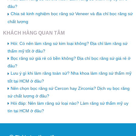
đâu?
Chia sẻ kinh nghiệm bọc răng sứ Veneer và địa chỉ bọc răng sứ
chất lượng
KHÁCH HÀNG QUAN TÂM
Hỏi: Có nên làm răng sứ kim loại không? Địa chỉ làm răng sứ
thẩm mỹ tốt ở đâu?
Bọc răng sứ giá rẻ có bền không? Địa chỉ bọc răng sứ giá rẻ ở
đâu?
Lưu ý gì khi làm răng toàn sứ? Nha khoa làm răng sứ thẩm mỹ
tốt tại HCM ở đâu?
Nên chọn bọc răng sứ Cercon hay Zirconia? Dịch vụ bọc răng
sứ chất lượng ở đâu?
Hỏi đáp: Nên làm răng sứ loại nào? Làm răng sứ thẩm mỹ uy
tín tại HCM ở đâu?