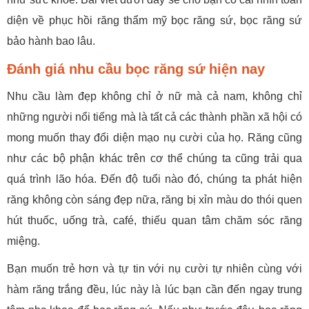
diện về phục hồi răng thẩm mỹ bọc răng sứ, bọc răng sứ
bảo hành bao lâu.
Đánh giá nhu cầu bọc răng sứ hiện nay
Nhu cầu làm đẹp không chỉ ở nữ mà cả nam, không chỉ
những người nổi tiếng mà là tất cả các thành phần xã hội có
mong muốn thay đổi diện mạo nụ cười của họ. Răng cũng
như các bộ phận khác trên cơ thể chúng ta cũng trải qua
quá trình lão hóa. Đến độ tuổi nào đó, chúng ta phát hiện
răng không còn sáng đẹp nữa, răng bị xỉn màu do thói quen
hút thuốc, uống trà, café, thiếu quan tâm chăm sóc răng
miệng.
Bạn muốn trẻ hơn và tự tin với nụ cười tự nhiên cùng với
hàm răng trắng đều, lúc này là lúc bạn cần đến ngay trung