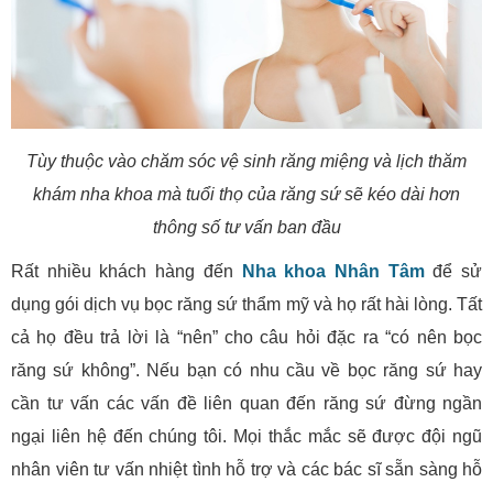
Tùy thuộc vào chăm sóc vệ sinh răng miệng và lịch thăm
khám nha khoa mà tuổi thọ của răng sứ sẽ kéo dài hơn
thông số tư vấn ban đầu
Rất nhiều khách hàng đến
Nha khoa Nhân Tâm
để sử
dụng gói dịch vụ bọc răng sứ thẩm mỹ và họ rất hài lòng. Tất
cả họ đều trả lời là “nên” cho câu hỏi đặc ra “có nên bọc
răng sứ không”. Nếu bạn có nhu cầu về bọc răng sứ hay
cần tư vấn các vấn đề liên quan đến răng sứ đừng ngần
ngại liên hệ đến chúng tôi. Mọi thắc mắc sẽ được đội ngũ
nhân viên tư vấn nhiệt tình hỗ trợ và các bác sĩ sẵn sàng hỗ