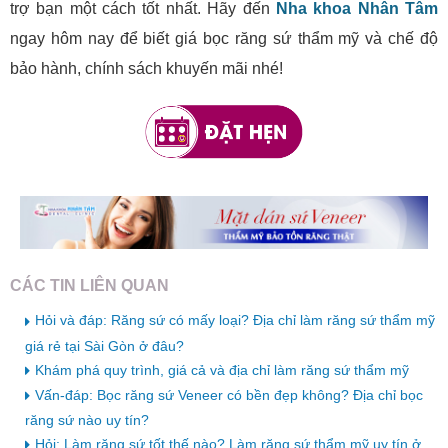
trợ bạn một cách tốt nhất. Hãy đến
Nha khoa Nhân Tâm
ngay hôm nay để biết giá bọc răng sứ thẩm mỹ và chế độ
bảo hành, chính sách khuyến mãi nhé!
CÁC TIN LIÊN QUAN
Hỏi và đáp: Răng sứ có mấy loại? Địa chỉ làm răng sứ thẩm mỹ
giá rẻ tại Sài Gòn ở đâu?
Khám phá quy trình, giá cả và địa chỉ làm răng sứ thẩm mỹ
Vấn-đáp: Bọc răng sứ Veneer có bền đẹp không? Địa chỉ bọc
răng sứ nào uy tín?
Hỏi: Làm răng sứ tốt thế nào? Làm răng sứ thẩm mỹ uy tín ở