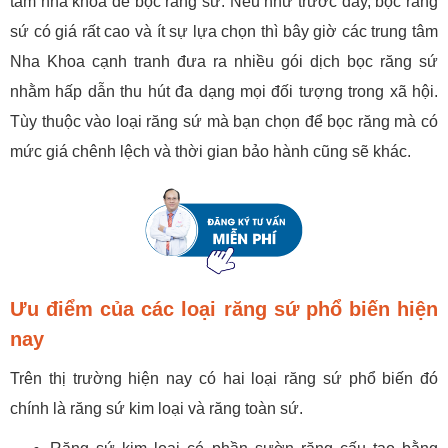
tâm nha khoa để bọc răng sứ. Nếu như trước đây, bọc răng
sứ có giá rất cao và ít sự lựa chọn thì bây giờ các trung tâm
Nha Khoa cạnh tranh đưa ra nhiều gói dịch bọc răng sứ
nhằm hấp dẫn thu hút đa dạng mọi đối tượng trong xã hội.
Tùy thuộc vào loại răng sứ mà bạn chọn để bọc răng mà có
mức giá chênh lệch và thời gian bảo hành cũng sẽ khác.
Ưu điểm của các loại răng sứ phổ biến hiện
nay
Trên thị trường hiện nay có hai loại răng sứ phổ biến đó
chính là răng sứ kim loại và răng toàn sứ.