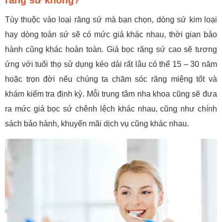
Tùy thuộc vào loại răng sứ mà bạn chọn, dòng sứ kim loại
hay dòng toàn sứ sẽ có mức giá khác nhau, thời gian bảo
hành cũng khác hoàn toàn. Giá bọc răng sứ cao sẽ tương
ứng với tuổi thọ sử dụng kéo dài rất lâu có thể 15 – 30 năm
hoặc trọn đời nếu chúng ta chăm sóc răng miệng tốt và
khám kiểm tra định kỳ. Mỗi trung tâm nha khoa cũng sẽ đưa
ra mức giá bọc sứ chênh lệch khác nhau, cũng như chính
sách bảo hành, khuyến mãi dịch vụ cũng khác nhau.