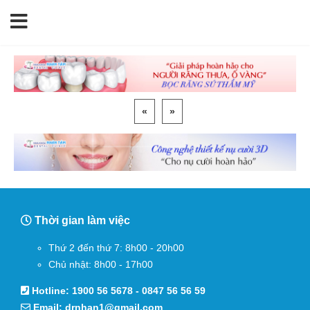
«
»
Thời gian làm việc
Thứ 2 đến thứ 7: 8h00 - 20h00
Chủ nhật: 8h00 - 17h00
Hotline:
1900 56 5678
-
0847 56 56 59
Email:
drnhan1@gmail.com